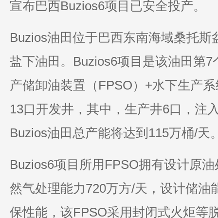
宣布巴西Buzios6项目已安全投产。
Buzios油田位于巴西东南海域桑托
盐下油田。Buzios6项目是该油田
产储卸油装置（FPSO）+水下生产
13口开发井，其中，生产井6口，注
Buzios油田总产能将达到115万桶/天
Buzios6项目所用FPSO拥有设计原
然气处理能力720万方/天，设计储油
保性能，该FPSO采用封闭式火炬等